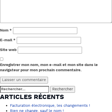
Nom
*
E-mail
*
Site web
Enregistrer mon nom, mon e-mail et mon site dans le
navigateur pour mon prochain commentaire.
Rechercher :
ARTICLES RÉCENTS
Facturation électronique, les changements !
Rien ne change, sauf le nom !