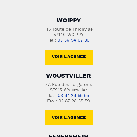
WOIPPY
116 route de Thionville
57140 WOIPPY
Tél :
03 56 54 07 30
VOIR L'AGENCE
WOUSTVILLER
ZA Rue des Forgerons
57915 Woustviller
Tél :
03 87 28 55 55
Fax : 03 87 28 55 59
VOIR L'AGENCE