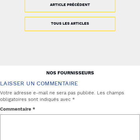
ARTICLE PRÉCÉDENT
TOUS LES ARTICLES
NAVIGATION
NOS FOURNISSEURS
DE
LAISSER UN COMMENTAIRE
L’ARTICLE
Votre adresse e-mail ne sera pas publiée.
Les champs
obligatoires sont indiqués avec
*
Commentaire
*