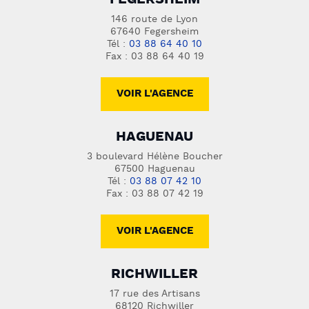
FEGERSHEIM
146 route de Lyon
67640 Fegersheim
Tél :
03 88 64 40 10
Fax : 03 88 64 40 19
VOIR L'AGENCE
HAGUENAU
3 boulevard Hélène Boucher
67500 Haguenau
Tél :
03 88 07 42 10
Fax : 03 88 07 42 19
VOIR L'AGENCE
RICHWILLER
17 rue des Artisans
68120 Richwiller