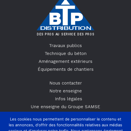
Travaux publics
Technique du béton
Aménagement extérieurs
Équipements de chantiers
Nous contacter
Notre enseigne
Infos légales
Une enseigne du Groupe SAMSE
Actus & Promos
Les cookies nous permettent de personnaliser le contenu et
les annonces, d'offrir des fonctionnalités relatives aux médias
sociaux et d'analyser notre trafic. Nous partageons également