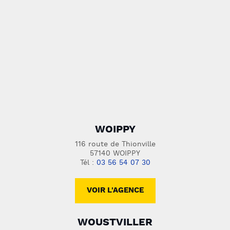
WOIPPY
116 route de Thionville
57140 WOIPPY
Tél :
03 56 54 07 30
VOIR L'AGENCE
WOUSTVILLER