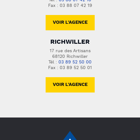
Tél :
03 88 07 42 10
Fax : 03 88 07 42 19
VOIR L'AGENCE
RICHWILLER
17 rue des Artisans
68120 Richwiller
Tél :
03 89 52 50 00
Fax : 03 89 52 50 01
VOIR L'AGENCE