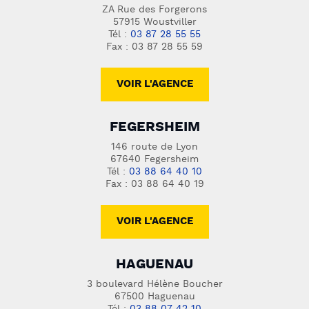
ZA Rue des Forgerons
57915 Woustviller
Tél :
03 87 28 55 55
Fax : 03 87 28 55 59
VOIR L'AGENCE
FEGERSHEIM
146 route de Lyon
67640 Fegersheim
Tél :
03 88 64 40 10
Fax : 03 88 64 40 19
VOIR L'AGENCE
HAGUENAU
3 boulevard Hélène Boucher
67500 Haguenau