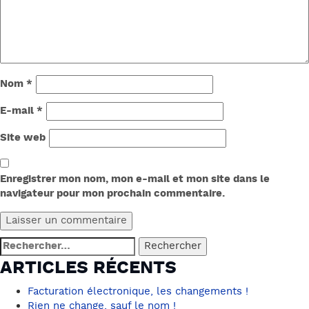
Nom
*
E-mail
*
Site web
Enregistrer mon nom, mon e-mail et mon site dans le
navigateur pour mon prochain commentaire.
Rechercher :
ARTICLES RÉCENTS
Facturation électronique, les changements !
Rien ne change, sauf le nom !