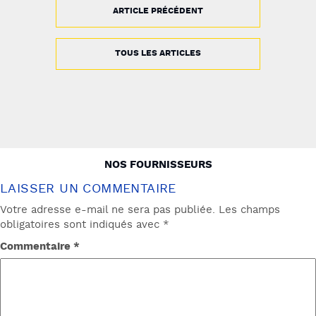
ARTICLE PRÉCÉDENT
TOUS LES ARTICLES
NAVIGATION
NOS FOURNISSEURS
DE
LAISSER UN COMMENTAIRE
L’ARTICLE
Votre adresse e-mail ne sera pas publiée.
Les champs
obligatoires sont indiqués avec
*
Commentaire
*