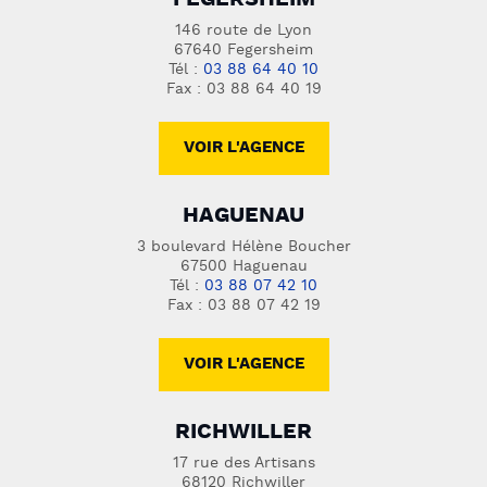
FEGERSHEIM
146 route de Lyon
67640 Fegersheim
Tél :
03 88 64 40 10
Fax : 03 88 64 40 19
VOIR L'AGENCE
HAGUENAU
3 boulevard Hélène Boucher
67500 Haguenau
Tél :
03 88 07 42 10
Fax : 03 88 07 42 19
VOIR L'AGENCE
RICHWILLER
17 rue des Artisans
68120 Richwiller