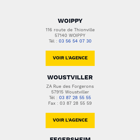
WOIPPY
116 route de Thionville
57140 WOIPPY
Tél :
03 56 54 07 30
VOIR L'AGENCE
WOUSTVILLER
ZA Rue des Forgerons
57915 Woustviller
Tél :
03 87 28 55 55
Fax : 03 87 28 55 59
VOIR L'AGENCE