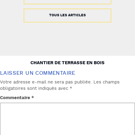
TOUS LES ARTICLES
NAVIGATION
CHANTIER DE TERRASSE EN BOIS
DE
LAISSER UN COMMENTAIRE
L’ARTICLE
Votre adresse e-mail ne sera pas publiée.
Les champs
obligatoires sont indiqués avec
*
Commentaire
*