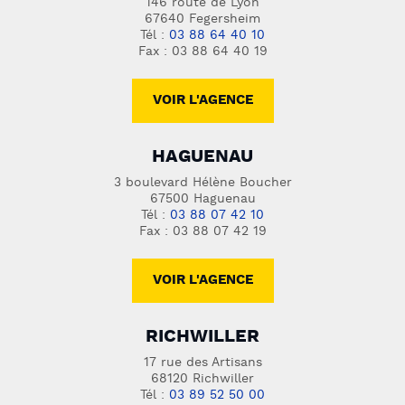
146 route de Lyon
67640 Fegersheim
Tél :
03 88 64 40 10
Fax : 03 88 64 40 19
VOIR L'AGENCE
HAGUENAU
3 boulevard Hélène Boucher
67500 Haguenau
Tél :
03 88 07 42 10
Fax : 03 88 07 42 19
VOIR L'AGENCE
RICHWILLER
17 rue des Artisans
68120 Richwiller
Tél :
03 89 52 50 00