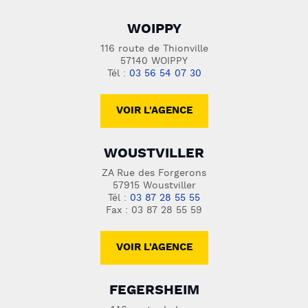
WOIPPY
116 route de Thionville
57140 WOIPPY
Tél :
03 56 54 07 30
VOIR L'AGENCE
WOUSTVILLER
ZA Rue des Forgerons
57915 Woustviller
Tél :
03 87 28 55 55
Fax : 03 87 28 55 59
VOIR L'AGENCE
FEGERSHEIM