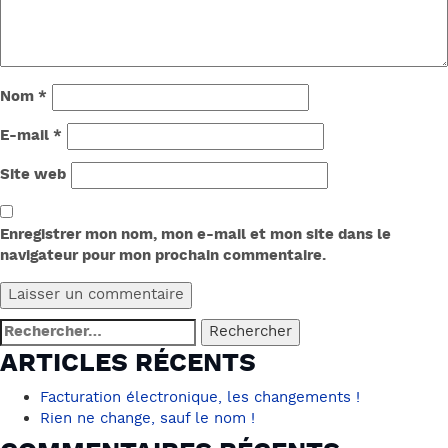
Nom
*
E-mail
*
Site web
Enregistrer mon nom, mon e-mail et mon site dans le
navigateur pour mon prochain commentaire.
Rechercher :
ARTICLES RÉCENTS
Facturation électronique, les changements !
Rien ne change, sauf le nom !