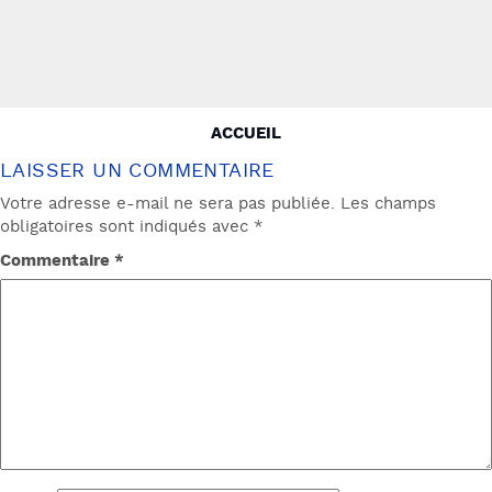
NAVIGATION
ACCUEIL
DE
LAISSER UN COMMENTAIRE
L’ARTICLE
Votre adresse e-mail ne sera pas publiée.
Les champs
obligatoires sont indiqués avec
*
Commentaire
*