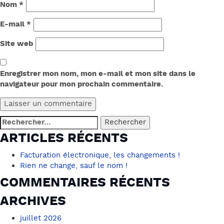
Nom
*
E-mail
*
Site web
Enregistrer mon nom, mon e-mail et mon site dans le
navigateur pour mon prochain commentaire.
Rechercher :
ARTICLES RÉCENTS
Facturation électronique, les changements !
Rien ne change, sauf le nom !
COMMENTAIRES RÉCENTS
ARCHIVES
juillet 2026