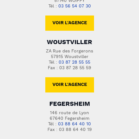
57140 WOIPPY
Tél :
03 56 54 07 30
VOIR L'AGENCE
WOUSTVILLER
ZA Rue des Forgerons
57915 Woustviller
Tél :
03 87 28 55 55
Fax : 03 87 28 55 59
VOIR L'AGENCE
FEGERSHEIM
146 route de Lyon
67640 Fegersheim
Tél :
03 88 64 40 10
Fax : 03 88 64 40 19