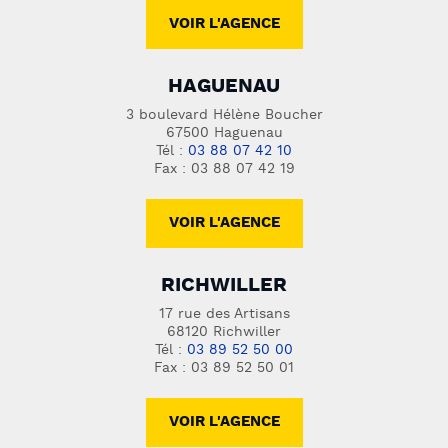
VOIR L'AGENCE
HAGUENAU
3 boulevard Hélène Boucher
67500 Haguenau
Tél :
03 88 07 42 10
Fax : 03 88 07 42 19
VOIR L'AGENCE
RICHWILLER
17 rue des Artisans
68120 Richwiller
Tél :
03 89 52 50 00
Fax : 03 89 52 50 01
VOIR L'AGENCE