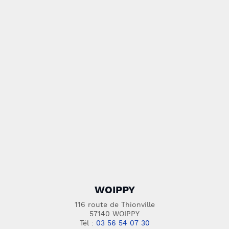
WOIPPY
116 route de Thionville
57140 WOIPPY
Tél :
03 56 54 07 30