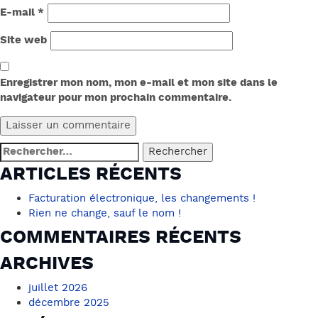
E-mail
*
Site web
Enregistrer mon nom, mon e-mail et mon site dans le
navigateur pour mon prochain commentaire.
Rechercher :
ARTICLES RÉCENTS
Facturation électronique, les changements !
Rien ne change, sauf le nom !
COMMENTAIRES RÉCENTS
ARCHIVES
juillet 2026
décembre 2025