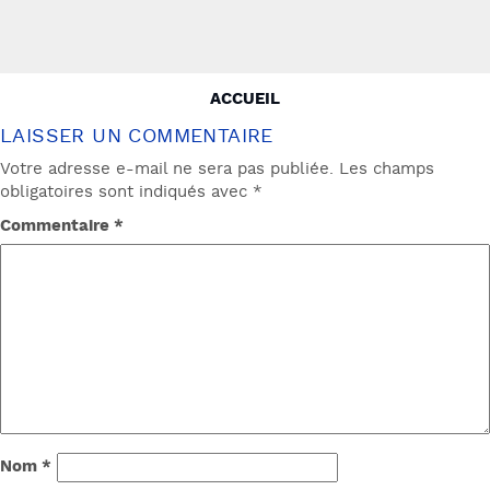
NAVIGATION
ACCUEIL
DE
LAISSER UN COMMENTAIRE
L’ARTICLE
Votre adresse e-mail ne sera pas publiée.
Les champs
obligatoires sont indiqués avec
*
Commentaire
*
Nom
*