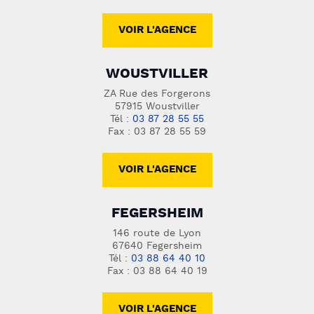
VOIR L'AGENCE
WOUSTVILLER
ZA Rue des Forgerons
57915 Woustviller
Tél :
03 87 28 55 55
Fax : 03 87 28 55 59
VOIR L'AGENCE
FEGERSHEIM
146 route de Lyon
67640 Fegersheim
Tél :
03 88 64 40 10
Fax : 03 88 64 40 19
VOIR L'AGENCE