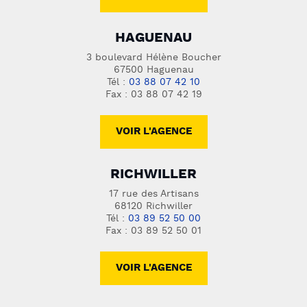
HAGUENAU
3 boulevard Hélène Boucher
67500 Haguenau
Tél :
03 88 07 42 10
Fax : 03 88 07 42 19
VOIR L'AGENCE
RICHWILLER
17 rue des Artisans
68120 Richwiller
Tél :
03 89 52 50 00
Fax : 03 89 52 50 01
VOIR L'AGENCE