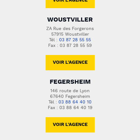
VOIR L'AGENCE
WOUSTVILLER
ZA Rue des Forgerons
57915 Woustviller
Tél :
03 87 28 55 55
Fax : 03 87 28 55 59
VOIR L'AGENCE
FEGERSHEIM
146 route de Lyon
67640 Fegersheim
Tél :
03 88 64 40 10
Fax : 03 88 64 40 19
VOIR L'AGENCE