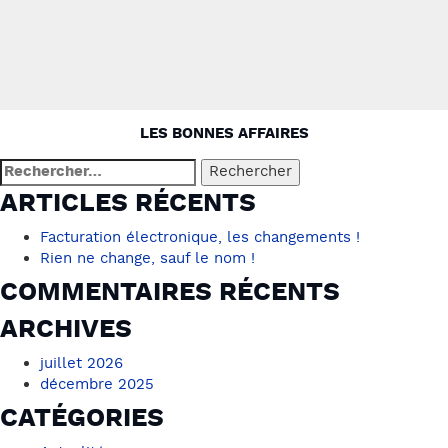
NAVIGATION
LES BONNES AFFAIRES
DE
Rechercher :
L’ARTICLE
ARTICLES RÉCENTS
Facturation électronique, les changements !
Rien ne change, sauf le nom !
COMMENTAIRES RÉCENTS
ARCHIVES
juillet 2026
décembre 2025
CATÉGORIES