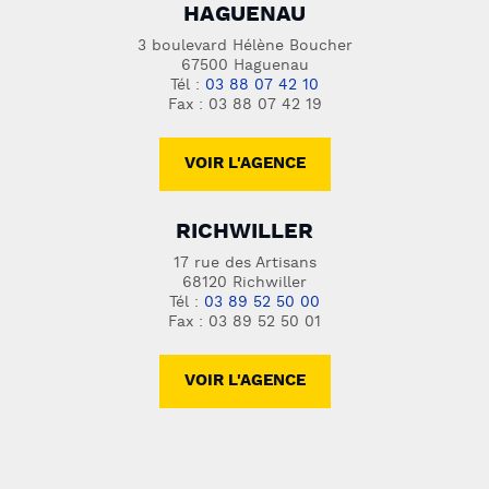
HAGUENAU
3 boulevard Hélène Boucher
67500 Haguenau
Tél :
03 88 07 42 10
Fax : 03 88 07 42 19
VOIR L'AGENCE
RICHWILLER
17 rue des Artisans
68120 Richwiller
Tél :
03 89 52 50 00
Fax : 03 89 52 50 01
VOIR L'AGENCE