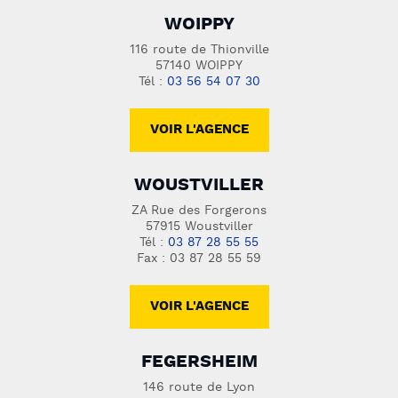
WOIPPY
116 route de Thionville
57140 WOIPPY
Tél :
03 56 54 07 30
VOIR L'AGENCE
WOUSTVILLER
ZA Rue des Forgerons
57915 Woustviller
Tél :
03 87 28 55 55
Fax : 03 87 28 55 59
VOIR L'AGENCE
FEGERSHEIM
146 route de Lyon