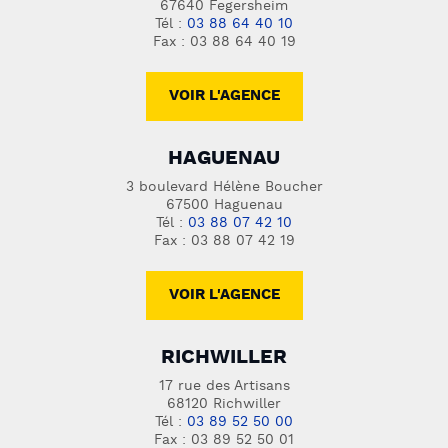
67640 Fegersheim
Tél :
03 88 64 40 10
Fax : 03 88 64 40 19
VOIR L'AGENCE
HAGUENAU
3 boulevard Hélène Boucher
67500 Haguenau
Tél :
03 88 07 42 10
Fax : 03 88 07 42 19
VOIR L'AGENCE
RICHWILLER
17 rue des Artisans
68120 Richwiller
Tél :
03 89 52 50 00
Fax : 03 89 52 50 01