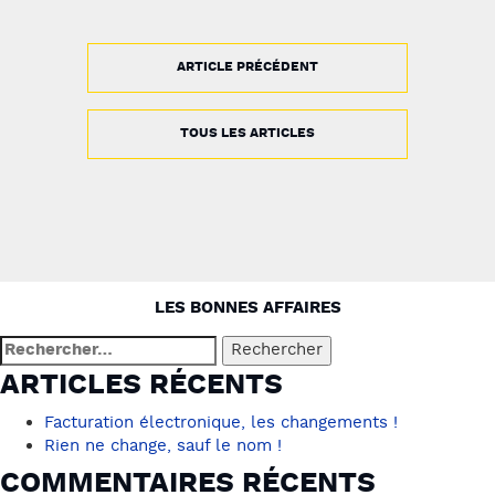
ARTICLE PRÉCÉDENT
TOUS LES ARTICLES
NAVIGATION
LES BONNES AFFAIRES
DE
Rechercher :
L’ARTICLE
ARTICLES RÉCENTS
Facturation électronique, les changements !
Rien ne change, sauf le nom !
COMMENTAIRES RÉCENTS