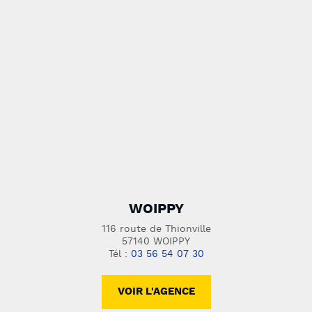
WOIPPY
116 route de Thionville
57140 WOIPPY
Tél :
03 56 54 07 30
VOIR L'AGENCE