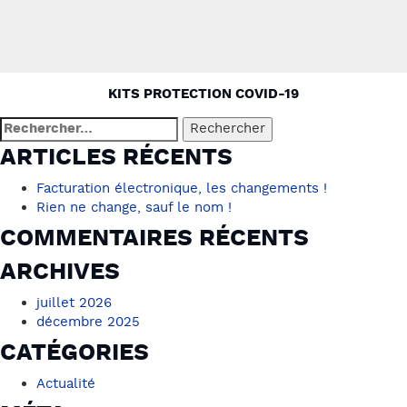
NAVIGATION
KITS PROTECTION COVID-19
DE
Rechercher :
L’ARTICLE
ARTICLES RÉCENTS
Facturation électronique, les changements !
Rien ne change, sauf le nom !
COMMENTAIRES RÉCENTS
ARCHIVES
juillet 2026
décembre 2025
CATÉGORIES
Actualité