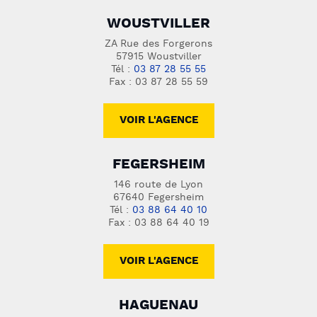
WOUSTVILLER
ZA Rue des Forgerons
57915 Woustviller
Tél :
03 87 28 55 55
Fax : 03 87 28 55 59
VOIR L'AGENCE
FEGERSHEIM
146 route de Lyon
67640 Fegersheim
Tél :
03 88 64 40 10
Fax : 03 88 64 40 19
VOIR L'AGENCE
HAGUENAU