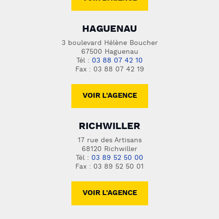
HAGUENAU
3 boulevard Hélène Boucher
67500 Haguenau
Tél :
03 88 07 42 10
Fax : 03 88 07 42 19
VOIR L'AGENCE
RICHWILLER
17 rue des Artisans
68120 Richwiller
Tél :
03 89 52 50 00
Fax : 03 89 52 50 01
VOIR L'AGENCE