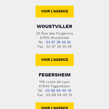
VOIR L'AGENCE
WOUSTVILLER
ZA Rue des Forgerons
57915 Woustviller
Tél :
03 87 28 55 55
Fax : 03 87 28 55 59
VOIR L'AGENCE
FEGERSHEIM
146 route de Lyon
67640 Fegersheim
Tél :
03 88 64 40 10
Fax : 03 88 64 40 19
VOIR L'AGENCE