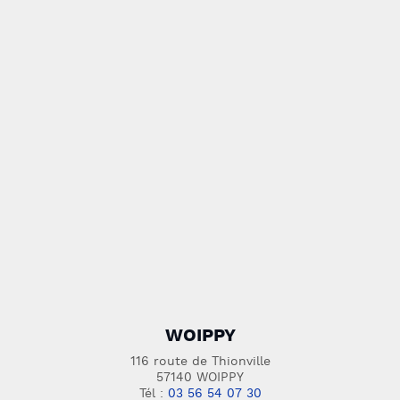
WOIPPY
116 route de Thionville
57140 WOIPPY
Tél :
03 56 54 07 30