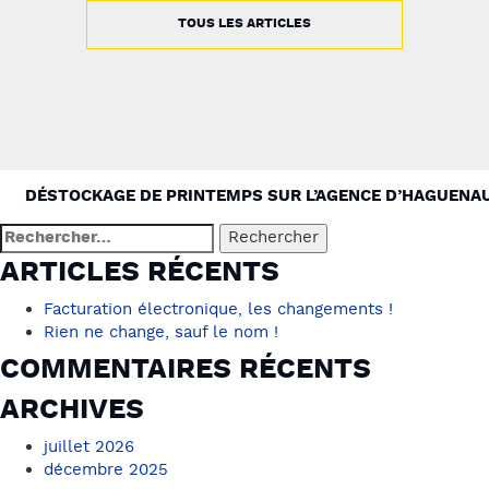
TOUS LES ARTICLES
NAVIGATION
DÉSTOCKAGE DE PRINTEMPS SUR L’AGENCE D’HAGUENA
DE
Rechercher :
L’ARTICLE
ARTICLES RÉCENTS
Facturation électronique, les changements !
Rien ne change, sauf le nom !
COMMENTAIRES RÉCENTS
ARCHIVES
juillet 2026
décembre 2025