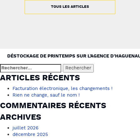
TOUS LES ARTICLES
NAVIGATION
DÉSTOCKAGE DE PRINTEMPS SUR L’AGENCE D’HAGUENA
DE
Rechercher :
L’ARTICLE
ARTICLES RÉCENTS
Facturation électronique, les changements !
Rien ne change, sauf le nom !
COMMENTAIRES RÉCENTS
ARCHIVES
juillet 2026
décembre 2025