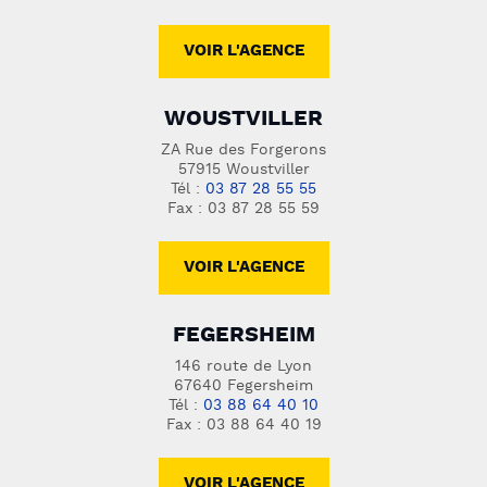
VOIR L'AGENCE
WOUSTVILLER
ZA Rue des Forgerons
57915 Woustviller
Tél :
03 87 28 55 55
Fax : 03 87 28 55 59
VOIR L'AGENCE
FEGERSHEIM
146 route de Lyon
67640 Fegersheim
Tél :
03 88 64 40 10
Fax : 03 88 64 40 19
VOIR L'AGENCE