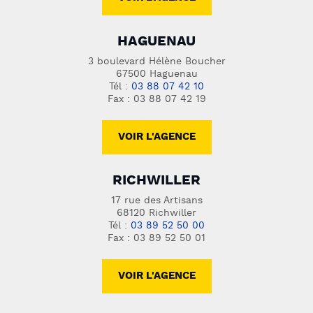
HAGUENAU
3 boulevard Hélène Boucher
67500 Haguenau
Tél :
03 88 07 42 10
Fax : 03 88 07 42 19
VOIR L'AGENCE
RICHWILLER
17 rue des Artisans
68120 Richwiller
Tél :
03 89 52 50 00
Fax : 03 89 52 50 01
VOIR L'AGENCE