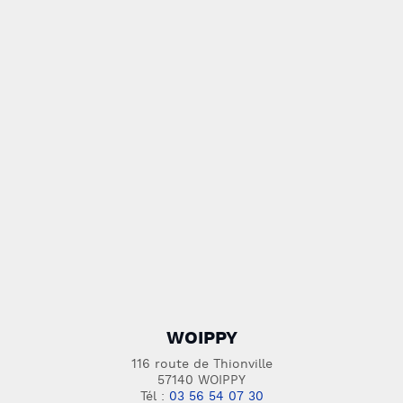
WOIPPY
116 route de Thionville
57140 WOIPPY
Tél :
03 56 54 07 30