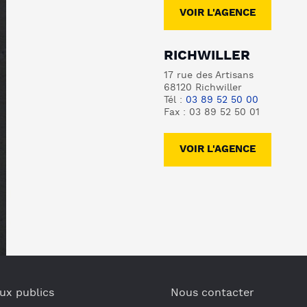
VOIR L'AGENCE
RICHWILLER
17 rue des Artisans
68120 Richwiller
Tél :
03 89 52 50 00
Fax : 03 89 52 50 01
VOIR L'AGENCE
ux publics
Nous contacter