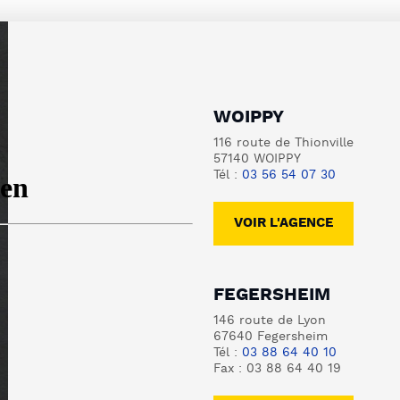
WOIPPY
116 route de Thionville
57140 WOIPPY
Tél :
03 56 54 07 30
VOIR L'AGENCE
FEGERSHEIM
146 route de Lyon
67640 Fegersheim
Tél :
03 88 64 40 10
Fax : 03 88 64 40 19