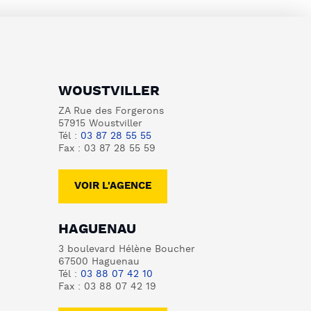
WOUSTVILLER
ZA Rue des Forgerons
57915 Woustviller
Tél :
03 87 28 55 55
Fax : 03 87 28 55 59
VOIR L'AGENCE
HAGUENAU
3 boulevard Hélène Boucher
67500 Haguenau
Tél :
03 88 07 42 10
Fax : 03 88 07 42 19