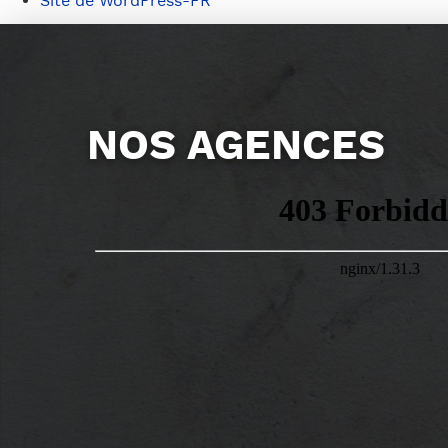
Site de WordPress-FR
NOS AGENCES