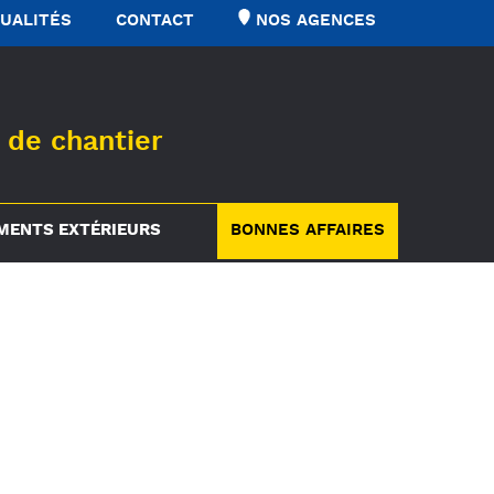
UALITÉS
CONTACT
NOS AGENCES
 de chantier
ENTS EXTÉRIEURS
BONNES AFFAIRES