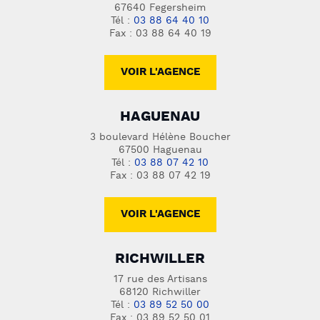
67640 Fegersheim
Tél :
03 88 64 40 10
Fax : 03 88 64 40 19
VOIR L'AGENCE
HAGUENAU
3 boulevard Hélène Boucher
67500 Haguenau
Tél :
03 88 07 42 10
Fax : 03 88 07 42 19
VOIR L'AGENCE
RICHWILLER
17 rue des Artisans
68120 Richwiller
Tél :
03 89 52 50 00
Fax : 03 89 52 50 01