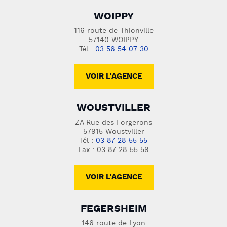
WOIPPY
116 route de Thionville
57140 WOIPPY
Tél :
03 56 54 07 30
VOIR L'AGENCE
WOUSTVILLER
ZA Rue des Forgerons
57915 Woustviller
Tél :
03 87 28 55 55
Fax : 03 87 28 55 59
VOIR L'AGENCE
FEGERSHEIM
146 route de Lyon