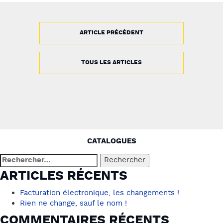
ARTICLE PRÉCÉDENT
TOUS LES ARTICLES
NAVIGATION
CATALOGUES
DE
Rechercher :
L’ARTICLE
ARTICLES RÉCENTS
Facturation électronique, les changements !
Rien ne change, sauf le nom !
COMMENTAIRES RÉCENTS