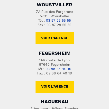
WOUSTVILLER
ZA Rue des Forgerons
57915 Woustviller
Tél :
03 87 28 55 55
Fax : 03 87 28 55 59
VOIR L'AGENCE
FEGERSHEIM
146 route de Lyon
67640 Fegersheim
Tél :
03 88 64 40 10
Fax : 03 88 64 40 19
VOIR L'AGENCE
HAGUENAU
3 boulevard Hélène Boucher