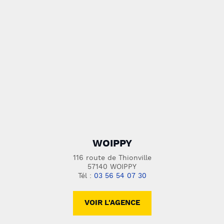
WOIPPY
116 route de Thionville
57140 WOIPPY
Tél :
03 56 54 07 30
VOIR L'AGENCE