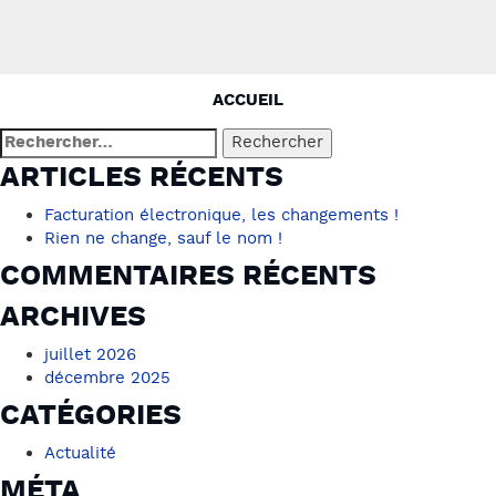
NAVIGATION
ACCUEIL
DE
Rechercher :
L’ARTICLE
ARTICLES RÉCENTS
Facturation électronique, les changements !
Rien ne change, sauf le nom !
COMMENTAIRES RÉCENTS
ARCHIVES
juillet 2026
décembre 2025
CATÉGORIES
Actualité
MÉTA