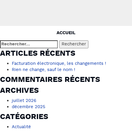
NAVIGATION
ACCUEIL
DE
Rechercher :
L’ARTICLE
ARTICLES RÉCENTS
Facturation électronique, les changements !
Rien ne change, sauf le nom !
COMMENTAIRES RÉCENTS
ARCHIVES
juillet 2026
décembre 2025
CATÉGORIES
Actualité