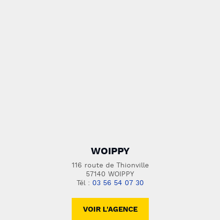
WOIPPY
116 route de Thionville
57140 WOIPPY
Tél :
03 56 54 07 30
VOIR L'AGENCE