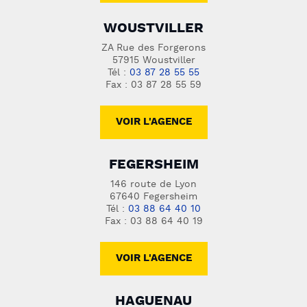
WOUSTVILLER
ZA Rue des Forgerons
57915 Woustviller
Tél :
03 87 28 55 55
Fax : 03 87 28 55 59
VOIR L'AGENCE
FEGERSHEIM
146 route de Lyon
67640 Fegersheim
Tél :
03 88 64 40 10
Fax : 03 88 64 40 19
VOIR L'AGENCE
HAGUENAU