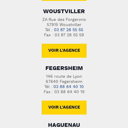
WOUSTVILLER
ZA Rue des Forgerons
57915 Woustviller
Tél :
03 87 28 55 55
Fax : 03 87 28 55 59
VOIR L'AGENCE
FEGERSHEIM
146 route de Lyon
67640 Fegersheim
Tél :
03 88 64 40 10
Fax : 03 88 64 40 19
VOIR L'AGENCE
HAGUENAU