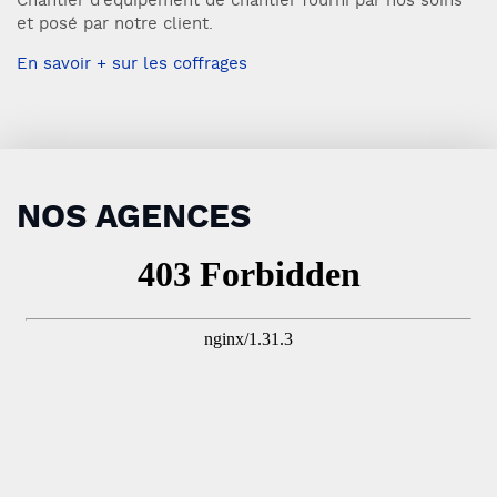
Chantier d’équipement de chantier fourni par nos soins
et posé par notre client.
En savoir + sur les coffrages
NOS AGENCES