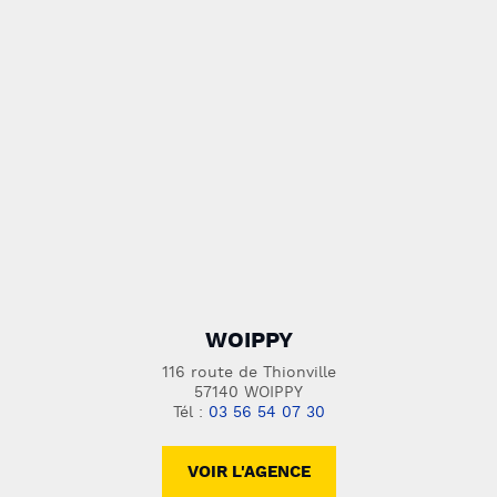
WOIPPY
116 route de Thionville
57140 WOIPPY
Tél :
03 56 54 07 30
VOIR L'AGENCE